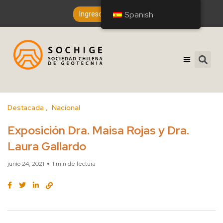
Spanish
Spanish
Ingreso de Socios
Destacada
Nacional
Exposición Dra. Maisa Rojas y Dra.
Laura Gallardo
junio 24, 2021
1 min de lectura