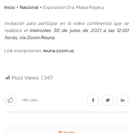
Inicio
Nacional
Exposición Dra. Maisa Rojas y ...
invitación para participar en la video conferencia
que se
realizará el
miércoles 30 de junio de 2021 a las 12:00
horas, vía Zoom Reuna.
Link inscripciones:
reuna.zoom.us
Post Views:
1.347
148
Likes
Buscar