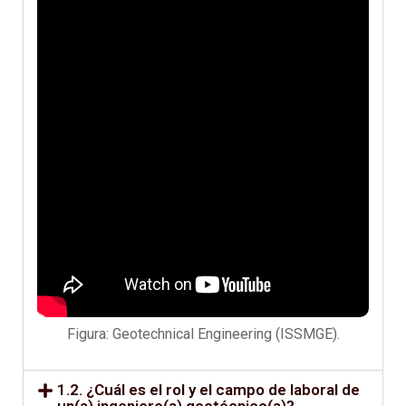
Figura: Geotechnical Engineering (ISSMGE).
1.2. ¿Cuál es el rol y el campo de laboral de
un(a) ingeniero(a) geotécnico(a)?