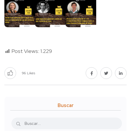
Post Views:
1.229
96
Likes
Buscar