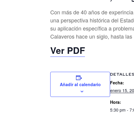
Con más de 40 años de experincia 
una perspectiva histórica del Esta
su aplicación específica a problem
Calaveros hace un siglo, hasta la
Ver PDF
DETALLE
Fecha:
Añadir al calendario
enero 15, 2
Hora:
5:30 pm - 7