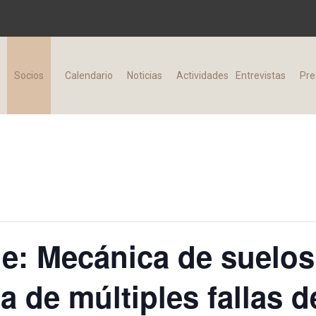
d
Socios
Calendario
Noticias
Actividades
Entrevistas
Pre
e: Mecánica de suelos
ria de múltiples fallas 