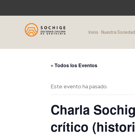
Inicio
Nuestra Socieda
« Todos los Eventos
Este evento ha pasado.
Charla Sochig
crítico (histo