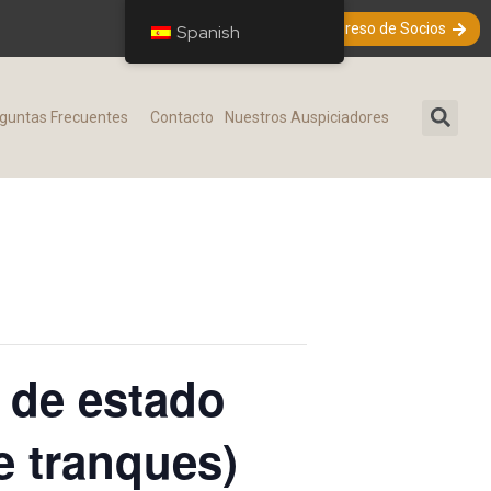
Ingreso de Socios
Spanish
guntas Frecuentes​
Contacto
Nuestros Auspiciadores
 de estado
de tranques)