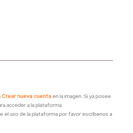
n
Crear nueva cuenta
en la imagen. Si ya posee
ra acceder a la plataforma.
e el uso de la plataforma por favor escríbenos a