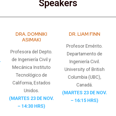
Speakers
DRA. DOMNIKI
DR. LIAM FINN
ASIMAKI
Profesor Emérito.
Profesora del Depto.
Departamento de
de Ingeniería Civil y
–
Ingeniería Civil.
Mecánica Instituto
University of British
Tecnológico de
Columbia (UBC),
California, Estados
Canadá.
Unidos.
(MARTES 23 DE NOV.
(MARTES 23 DE NOV.
– 16:15 HRS)
– 14:30 HRS)