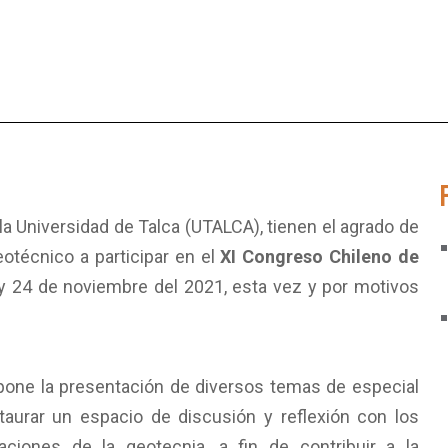
a Universidad de Talca (UTALCA), tienen el agrado de
eotécnico a participar en el
XI Congreso Chileno de
3 y 24 de noviembre del 2021, esta vez y por motivos
opone la presentación de diversos temas de especial
taurar un espacio de discusión y reflexión con los
aciones de la geotecnia, a fin de contribuir a la