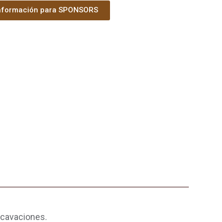
nformación para SPONSORS
xcavaciones.