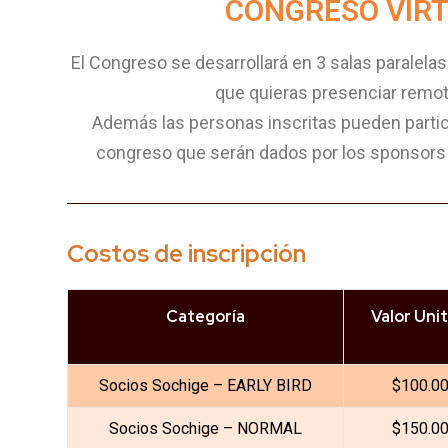
CONGRESO VIR
El Congreso se desarrollará en 3 salas paralelas 
que quieras presenciar remo
Además las personas inscritas pueden partic
congreso que serán dados por los sponsors 
Costos de inscripción
Categoría
Valor Unit
Socios Sochige – EARLY BIRD
$100.0
Socios Sochige – NORMAL
$150.0