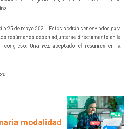
ina.
 día 25 de mayo 2021. Estos podrán ser enviados para
 Los resúmenes deben adjuntarse directamente en la
 al congreso.
Una vez aceptado el resumen en la
020
onaria modalidad