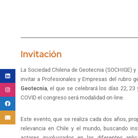
Invitación
La Sociedad Chilena de Geotecnia (SOCHIGE) y l
invitar a Profesionales y Empresas del rubro g
Geotecnia
, el que se celebrará los días 22, 2
COVID el congreso será modalidad on-line.
Este evento, que se realiza cada dos años, pr
relevancia en Chile y el mundo, buscando ins
actores involucrados en las diferentes aplic