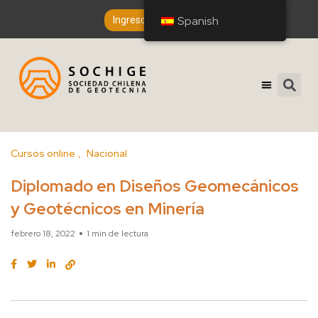
Spanish
Spanish
Ingreso de Socios
Cursos online
Nacional
Diplomado en Diseños Geomecánicos
y Geotécnicos en Minería
febrero 18, 2022
1 min de lectura