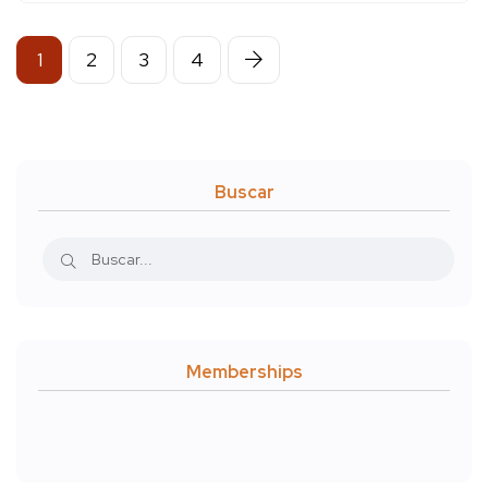
1
2
3
4
Buscar
Memberships