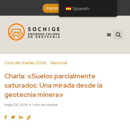
Spanish
Spanish
Ingreso de Socios
Ciclo de charlas 2024
Nacional
Charla: «Suelos parcialmente
saturados: Una mirada desde la
geotecnia minera»
mayo 24, 2024
1 min de lectura