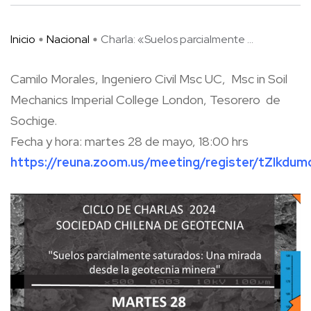
Inicio
Nacional
Charla: «Suelos parcialmente ...
Camilo Morales, Ingeniero Civil Msc UC, Msc in Soil
Mechanics Imperial College London, Tesorero de
Sochige.
Fecha y hora: martes 28 de mayo, 18:00 hrs
https://reuna.zoom.us/meeting/register/tZIkd