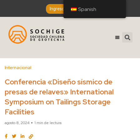
Spanish
Spanish
Ingreso de Socios
Internacional
Conferencia «Diseño sísmico de
presas de relaves» International
Symposium on Tailings Storage
Facilities
agosto 8, 2024
1 min de lectura