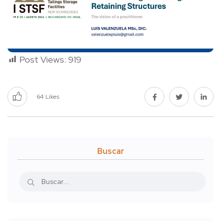
Post Views:
919
64
Likes
Buscar