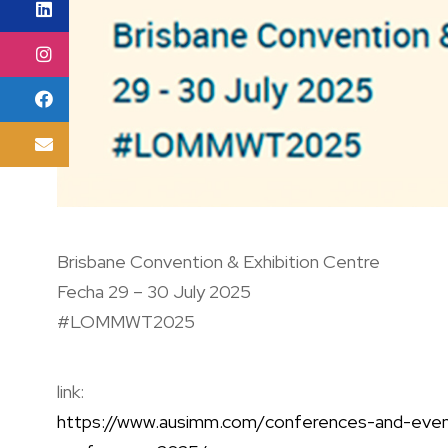
Brisbane Convention & Exhibition Centre
Fecha 29 – 30 July 2025
#LOMMWT2025
link:
https://www.ausimm.com/
conferences-and-event