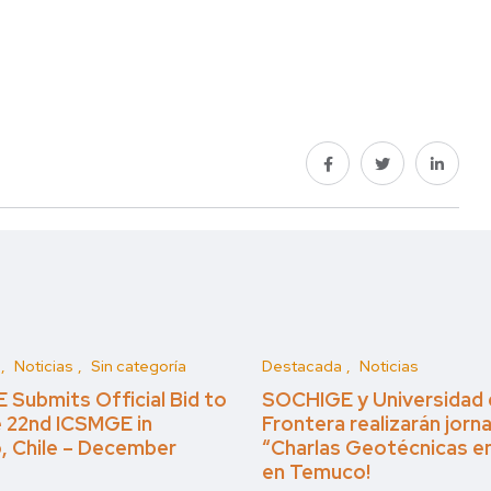
Noticias
Sin categoría
Destacada
Noticias
Submits Official Bid to
SOCHIGE y Universidad 
 22nd ICSMGE in
Frontera realizarán jorn
, Chile – December
“Charlas Geotécnicas en
en Temuco!