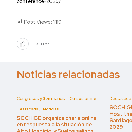
conference-2025/
Post Views:
1.119
103
Likes
Noticias relacionadas
Congresos y Seminarios
Cursos online
Destacada
SOCHIGE 
Destacada
Noticias
Host the
SOCHIGE organiza charla online
Santiago
en respuesta a la situación de
2029
Alto Hospicio: «Suelos salinos