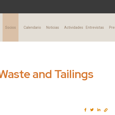
d
Socios
Calendario
Noticias
Actividades
Entrevistas
Pre
 Waste and Tailings