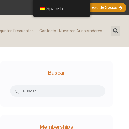
Ingreso de Socios
Spanish
Spanish
guntas Frecuentes​
Contacto
Nuestros Auspiciadores
Buscar
Memberships