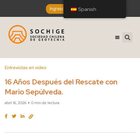
Spanish
Spanish
Ingreso de Socios
Entrevistas en video
16 Años Después del Rescate con
Mario Sepúlveda.
abril 16, 2026
0 min de lectura