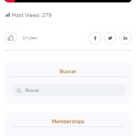
Post Views:
279
27
Likes
Buscar
Memberships