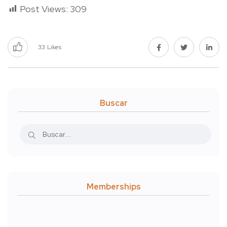
Post Views:
309
33
Likes
Buscar
Memberships