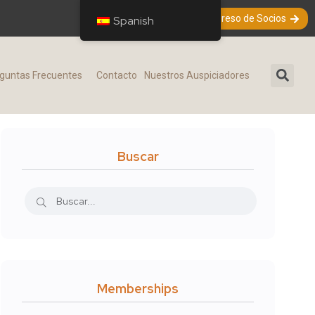
Ingreso de Socios
Spanish
guntas Frecuentes​
Contacto
Nuestros Auspiciadores
Buscar
Memberships