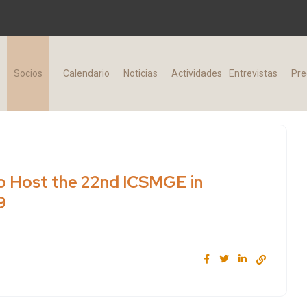
d
Socios
Calendario
Noticias
Actividades
Entrevistas
Pre
o Host the 22nd ICSMGE in
9