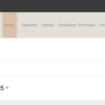
d
Socios
Calendario
Noticias
Actividades
Entrevistas
Pre
25