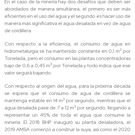
En el caso de la minería hay dos desafíos que deben ser
abordados de manera simultánea, el primero es ser más
eficientes en el uso del agua y el segundo es hacer uso de
manera más significativa el agua desalada en vez de agua
de cordillera.
Con respecto a la eficiencia, el consumo de agua en
3
hidrometalurgia se ha mantenido constante en 0,1 m
por
Tonelada, pero el consumo en las plantas concentradoras
3
bajo de 0,6 a 0,45 m
por Tonelada y todo indica que ese
valor seguirá bajando.
Con respecto al origen del agua, para la próxima década
se espera que el consumo de agua de cordillera se
3
mantenga estable en 14 m
por segundo, mientras que el
3
agua desalada pase de 7 a 12 m
por segundo, llegando a
representar un 45% de toda el agua que consume la
minería. El 2018 BHP inauguró su planta desaladora, el
2019 AMSA comenzó a construir la suya, así como el 2020