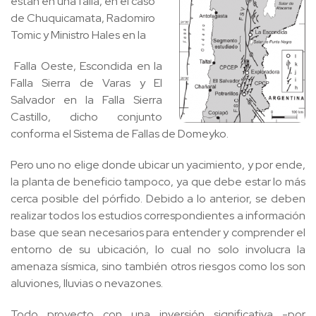
están en una falla, en el caso
de Chuquicamata, Radomiro
Tomic y Ministro Hales en la
Falla Oeste, Escondida en la
Falla Sierra de Varas y El
Salvador en la Falla Sierra
Castillo, dicho conjunto
conforma el Sistema de Fallas de Domeyko.
Pero uno no elige donde ubicar un yacimiento, y por ende,
la planta de beneficio tampoco, ya que debe estar lo más
cerca posible del pórfido. Debido a lo anterior, se deben
realizar todos los estudios correspondientes a información
base que sean necesarios para entender y comprender el
entorno de su ubicación, lo cual no solo involucra la
amenaza sísmica, sino también otros riesgos como los son
aluviones, lluvias o nevazones.
Todo proyecto con una inversión significativa -por