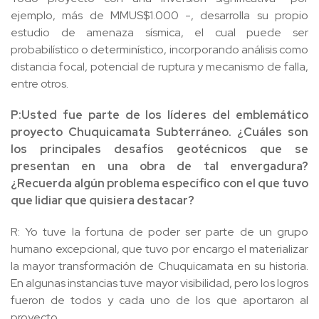
ejemplo, más de MMUS$1.000 -, desarrolla su propio
estudio de amenaza sísmica, el cual puede ser
probabilístico o determinístico, incorporando análisis como
distancia focal, potencial de ruptura y mecanismo de falla,
entre otros.
P:Usted fue parte de los líderes del emblemático
proyecto Chuquicamata Subterráneo. ¿Cuáles son
los principales desafíos geotécnicos que se
presentan en una obra de tal envergadura?
¿Recuerda algún problema específico con el que tuvo
que lidiar que quisiera destacar?
R: Yo tuve la fortuna de poder ser parte de un grupo
humano excepcional, que tuvo por encargo el materializar
la mayor transformación de Chuquicamata en su historia.
En algunas instancias tuve mayor visibilidad, pero los logros
fueron de todos y cada uno de los que aportaron al
proyecto.