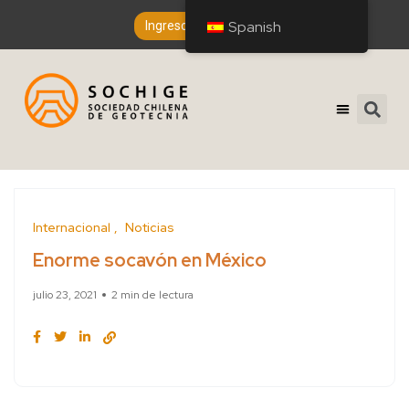
Spanish
Ingreso de Socios
Internacional
Noticias
Enorme socavón en México
julio 23, 2021
2 min de lectura