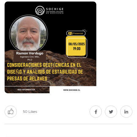
50
Likes