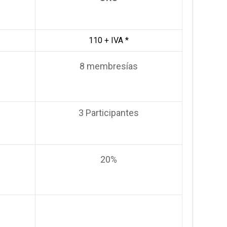
110 + IVA *
8 membresías
3 Participantes
20%