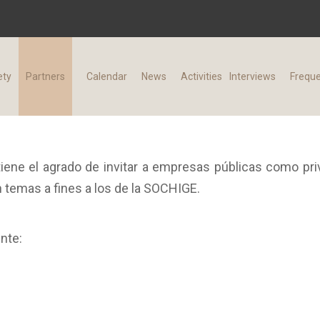
ety
Partners
Calendar
News
Activities
Interviews
Freque
iene el agrado de invitar a empresas públicas como pri
en temas a fines a los de la SOCHIGE.
nte: