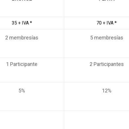
35 + IVA *
70 + IVA *
2 membresías
5 membresías
1 Participante
2 Participantes
5%
12%