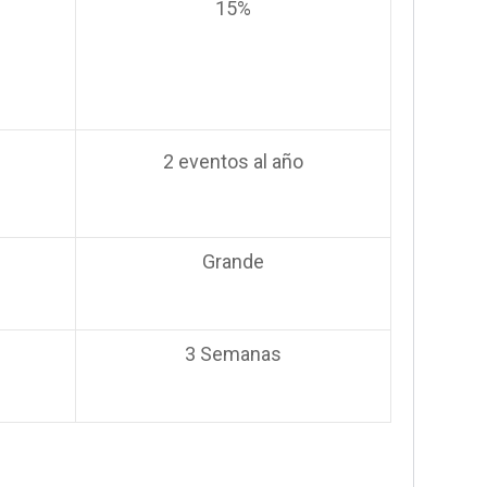
15%
2 eventos al año
Grande
3 Semanas