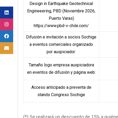
Design in Earthquake Geotechnical
Engineeering, PBD (Noviembre 2026,
Puerto Varas)
https://www.pbd-v-chile.com/
Difusión e invitación a socios Sochige
a eventos comerciales organizado
por auspiciador:
Tamaño logo empresa auspiciadora
en eventos de difusión y página web:
Acceso anticipado a preventa de
stands Congreso Sochige
(*) Se realizará un descuento de 15% a quié