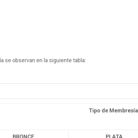
 se observan en la siguiente tabla:
Tipo de Membresía
BRONCE
PLATA