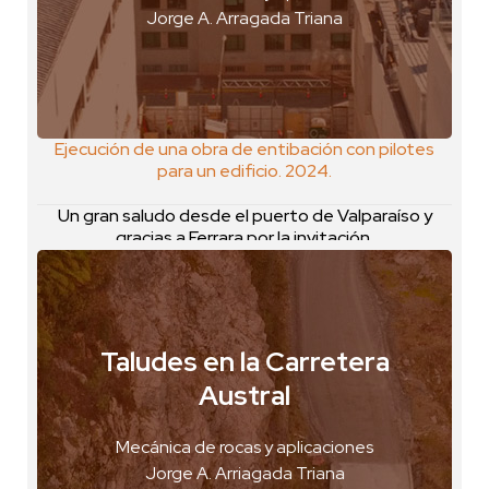
Jorge A. Arragada Triana
VER GEOPOSTAL
Ejecución de una obra de entibación con pilotes
para un edificio. 2024.
Un gran saludo desde el puerto de Valparaíso y
gracias a Ferrara por la invitación.
Taludes en la Carretera
Puerto Puyuhuapi, Chile
Austral
VER FOTO
Mecánica de rocas y aplicaciones
VER GEOPOSTAL
Jorge A. Arriagada Triana