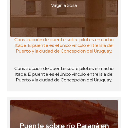
VER GEOPOSTAL
Virginia Sosa
L
Construcción de puente sobre pilotes en riacho
Itapé. El puente es el único vínculo entre Isla del
Puerto y la ciudad de Concepción del Uruguay.
Construcción de puente sobre pilotes en riacho
Itapé. El puente es el único vínculo entre Isla del
Puerto y la ciudad de Concepción del Uruguay.
Puente sobre río Paraná en