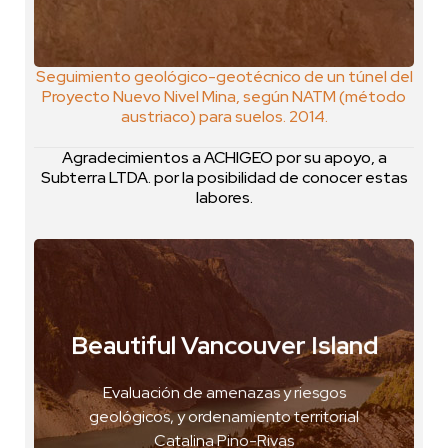
Seguimiento geológico-geotécnico de un túnel del
Proyecto Nuevo Nivel Mina, según NATM (método
austriaco) para suelos. 2014.
Agradecimientos a ACHIGEO por su apoyo, a
Subterra LTDA. por la posibilidad de conocer estas
labores.
Beautiful Vancouver Island
Marabá, Brasil
Evaluación de amenazas y riesgos
VER FOTO
geológicos, y ordenamiento territorial
VER GEOPOSTAL
Catalina Pino-Rivas