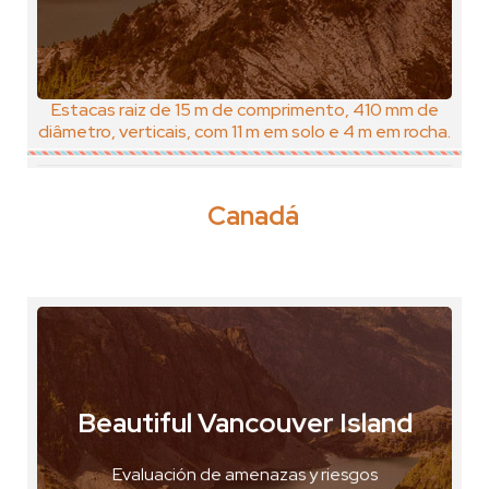
Estacas raiz de 15 m de comprimento, 410 mm de
diâmetro, verticais, com 11 m em solo e 4 m em rocha.
Canadá
Beautiful Vancouver Island
Vancouver Island, Canadá
Evaluación de amenazas y riesgos
VER FOTO