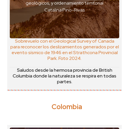
geológicos, y ordenamiento territorial
VER GEOPOSTAL
Catalina Pino-Rivas
Sobrevuelo con el Geological Survey of Canada
para reconocer los deslizamientos generados por el
evento sísmico de 1946 en el Strathcona Provincial
Park. Foto 2024.
Saludos desde la hermosa provincia de British
Columbia donde la naturaleza se respira en todas
partes.
Colombia