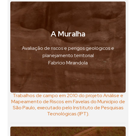
A Muralha
São Paulo, Brasil
Avaliação de riscos e perigos geológicos e
VER FOTO
planejamento territorial
VER GEOPOSTAL
Fabrício Mirandola
Trabalhos de campo em 2010 do projeto Análise e
Mapeamento de Riscos em Favelas do Município de
São Paulo, executado pelo Instituto de Pesquisas
Tecnológicas (IPT).