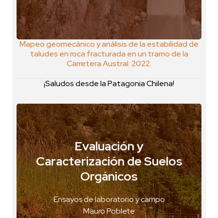
Mapeo geomecánico y análisis de la estabilidad de
taludes en roca fracturada en un tramo de la
Carretera Austral. 2022.
¡Saludos desde la Patagonia Chilena!
Evaluación y
Caracterización de Suelos
Valle Chacabuco, Chile
Orgánicos
VER FOTO
VER GEOPOSTAL
Ensayos de laboratorio y campo
Mauro Poblete