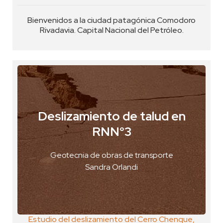
Bienvenidos a la ciudad patagónica Comodoro
Rivadavia. Capital Nacional del Petróleo.
Deslizamiento de talud en
Comodoro Rivadavia, Argentina
RNN°3
VER FOTO
Geotecnia de obras de transporte
VER GEOPOSTAL
Sandra Orlandi
Estudio del deslizamiento del Cerro Chenque,