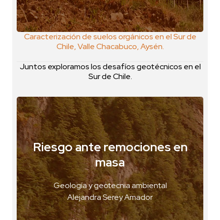
Caracterización de suelos orgánicos en el Sur de
Chile, Valle Chacabuco, Aysén.
Juntos exploramos los desafíos geotécnicos en el
Sur de Chile.
Riesgo ante remociones en
Puerto Aysén, Chile
masa
VER FOTO
Geología y geotecnia ambiental
VER GEOPOSTAL
Alejandra Serey Amador