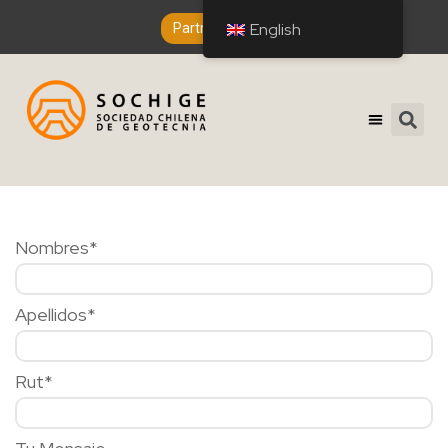
English
Partner Entry
Nombres*
Apellidos*
Rut*