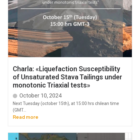
Charla: «Liquefaction Susceptibility
of Unsaturated Stava Tailings under
monotonic Triaxial tests»
October 10, 2024
Next Tuesday (october 15th), at 15:00 hrs chilean time
(GMT...
Read more