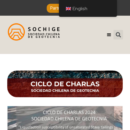
English
Partner Entry