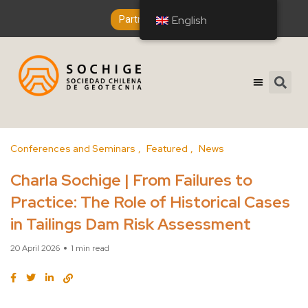
English
English
Partner Entry
Conferences and Seminars
Featured
News
Charla Sochige | From Failures to
Practice: The Role of Historical Cases
in Tailings Dam Risk Assessment
20 April 2026
1 min read