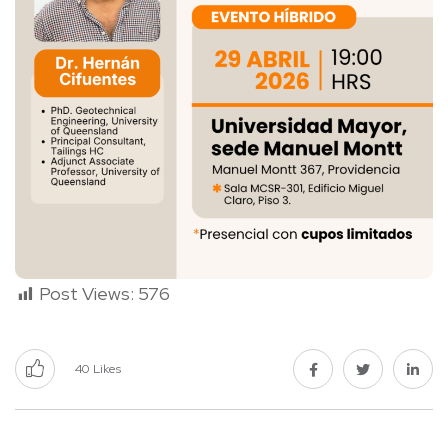
Post Views:
576
40
Likes