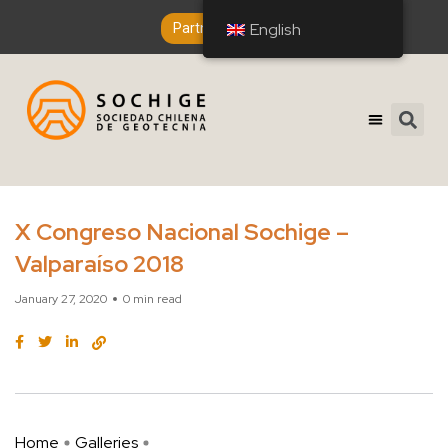
English
English
Partner Entry
X Congreso Nacional Sochige –
Valparaíso 2018
January 27, 2020
0 min read
Home
Galleries