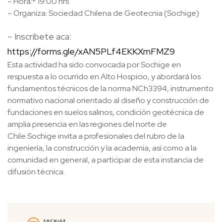
– Hora:* 19:00 hrs
– Organiza: Sociedad Chilena de Geotecnia (Sochige)
– Inscribete aca:
https://forms.gle/xAN5PLf4EKKXmFMZ9
Esta actividad ha sido convocada por Sochige en
respuesta a lo ocurrido en Alto Hospicio, y abordará los
fundamentos técnicos de la norma NCh3394, instrumento
normativo nacional orientado al diseño y construcción de
fundaciones en suelos salinos, condición geotécnica de
amplia presencia en las regiones del norte de
Chile.Sochige invita a profesionales del rubro de la
ingeniería, la construcción y la academia, así como a la
comunidad en general, a participar de esta instancia de
difusión técnica.