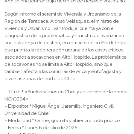
488 se encuentran bajo decretos de desalojo voluntario.
Según informó el seremi de Vivienda y Urbanismo de la
Región de Tarapacá, Alonso Velásquez, el ministro de
Vivienda y Urbanismo, Iván Poduje, cuenta ya con el
diagnóstico de la problemática y ha instruido avanzar en
una estrategia de gestión, en el marco de un Plan Integral
que prioriza la regeneración urbana de los casos críticos
asociados a socavones en Alto Hospicio. La problemática
de socavones no se limita a Alto Hospicio, sino que
también afecta a las comunas de Arica y Antofagasta y
diversas zonas del norte de Chile.
– Título:* «Suelos salinos en Chile y aplicación de la norma
NCh3394»
– Expositor:* Miguel Ángel Jaramillo, Ingeniero Civil,
Universidad de Chile
– Modalidad:* Online, gratuita y abierta a todo público.
– Fecha:* Lunes 6 de julio de 2026