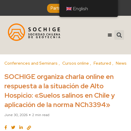
English
English
Partner Entry
Conferences and Seminars
Cursos online
Featured
News
SOCHIGE organiza charla online en
respuesta a la situación de Alto
Hospicio: «Suelos salinos en Chile y
aplicación de la norma NCh3394»
June 30, 2026
2 min read