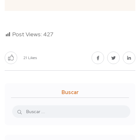
Post Views:
427
21
Likes
Buscar