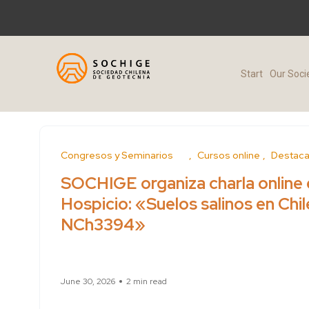
Start
Our Soci
Conferences and Seminars
Cursos online
Feature
SOCHIGE organiza charla online e
Hospicio: «Suelos salinos en Chil
NCh3394»
June 30, 2026
2 min read