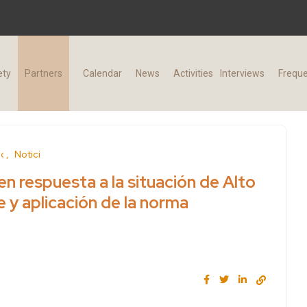
ety
Partners
Calendar
News
Activities
Interviews
Freque
d
News
n respuesta a la situación de Alto
e y aplicación de la norma