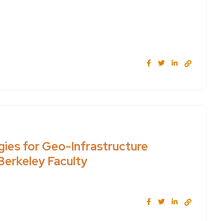
ies for Geo-Infrastructure
Berkeley Faculty