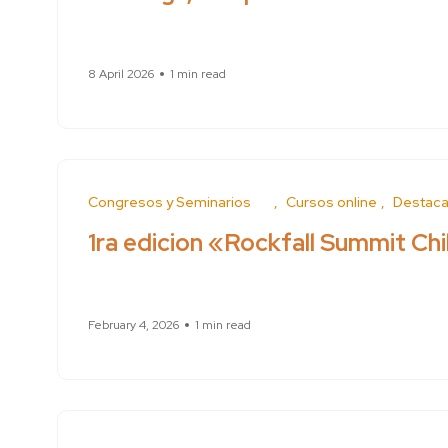
8 April 2026
1 min read
Conferences and Seminars
Cursos online
Feature
1ra edicion «Rockfall Summit Ch
February 4, 2026
1 min read