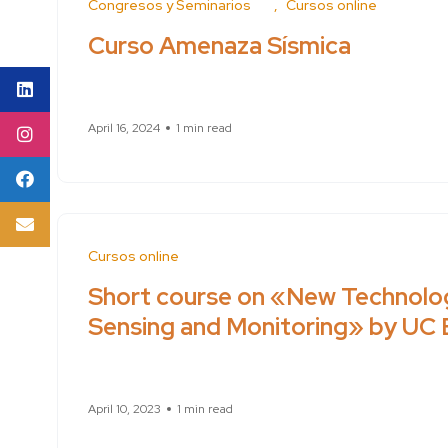
Conferences and Seminars
Cursos online
Curso Amenaza Sísmica
April 16, 2024
1 min read
Cursos online
Short course on «New Technolog
Sensing and Monitoring» by UC 
April 10, 2023
1 min read